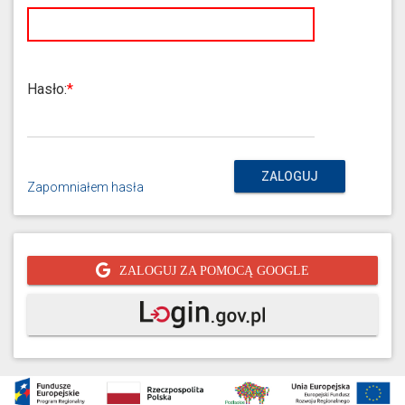
Hasło:
ZALOGUJ
Zapomniałem hasła
ZALOGUJ ZA POMOCĄ GOOGLE